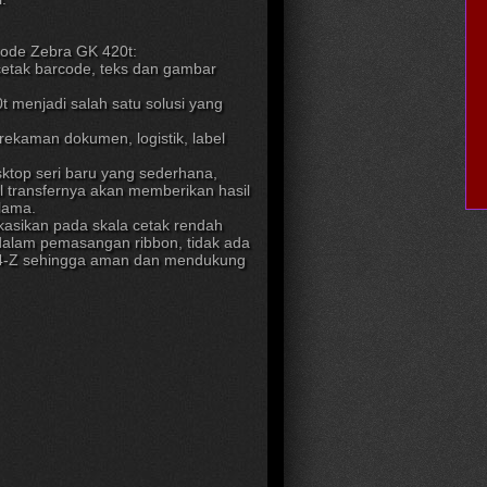
rcode Zebra GK 420t:
etak barcode, teks dan gambar
 menjadi salah satu solusi yang
erekaman dokumen, logistik, label
ktop seri baru yang sederhana,
 transfernya akan memberikan hasil
lama.
likasikan pada skala cetak rendah
alam pemasangan ribbon, tidak ada
44-Z sehingga aman dan mendukung