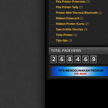
Pita Printer Printronix
(2)
Pita Printer Tally
(2)
Printer Mini Thermal Bluetooth
(1)
Ribbon Datacard
(1)
Ribbon Printer Kartu
(2)
Spectroline Overlay
(3)
Tinta Printer
(1)
Tips-tips
(3)
TOTAL PAGEVIEWS
2
6
8
4
6
9