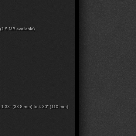
1.5 MB available)
 1.33″ (33.8 mm) to 4.30″ (110 mm)