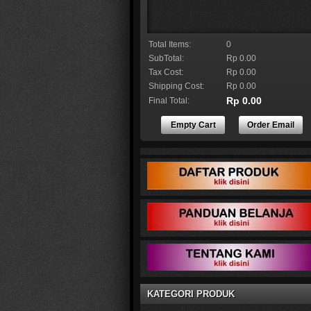
Total Items:
0
SubTotal:
Rp 0.00
Tax Cost:
Rp 0.00
Shipping Cost:
Rp 0.00
Rp 0.00
Final Total:
Empty Cart
Order Email
KATEGORI PRODUK