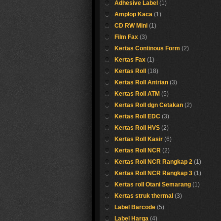
Adhesive Label
(1)
Amplop Kaca
(1)
CD RW Mini
(1)
Film Fax
(3)
Kertas Continous Form
(2)
Kertas Fax
(1)
Kertas Roll
(18)
Kertas Roll Antrian
(3)
Kertas Roll ATM
(5)
Kertas Roll dgn Cetakan
(2)
Kertas Roll EDC
(3)
Kertas Roll HVS
(2)
Kertas Roll Kasir
(6)
Kertas Roll NCR
(2)
Kertas Roll NCR Rangkap 2
(1)
Kertas Roll NCR Rangkap 3
(1)
Kertas roll Otani Semarang
(1)
Kertas struk thermal
(3)
Label Barcode
(5)
Label Harga
(4)