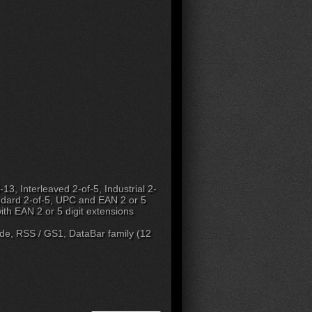
, Interleaved 2-of-5, Industrial 2-
ndard 2-of-5, UPC and EAN 2 or 5
h EAN 2 or 5 digit extensions
e, RSS / GS1, DataBar family (12